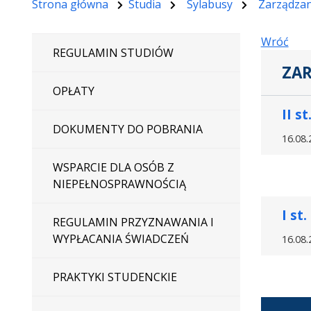
Strona główna
Studia
Sylabusy
Zarządzan
Wróć
REGULAMIN STUDIÓW
ZAR
OPŁATY
II st
DOKUMENTY DO POBRANIA
16.08.
WSPARCIE DLA OSÓB Z
NIEPEŁNOSPRAWNOŚCIĄ
I st.
REGULAMIN PRZYZNAWANIA I
WYPŁACANIA ŚWIADCZEŃ
16.08.
PRAKTYKI STUDENCKIE