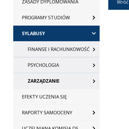
ZASADY DYPLOMOWANIA
Wróć
PROGRAMY STUDIÓW
SYLABUSY
FINANSE I RACHUNKOWOŚĆ
PSYCHOLOGIA
ZARZĄDZANIE
EFEKTY UCZENIA SIĘ
RAPORTY SAMOOCENY
UCZELNIANA KOMISJA DS.