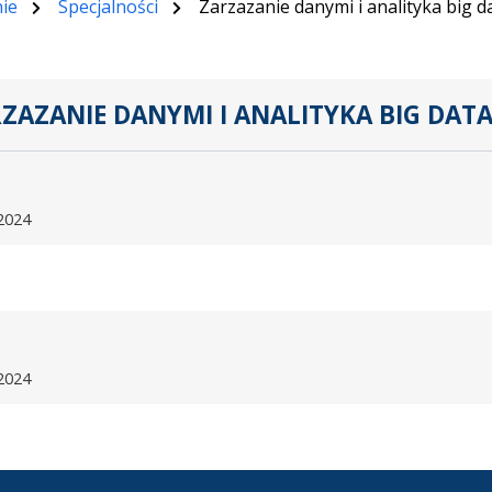
ie
Specjalności
Zarzazanie danymi i analityka big d
ZAZANIE DANYMI I ANALITYKA BIG DAT
.
2024
2024