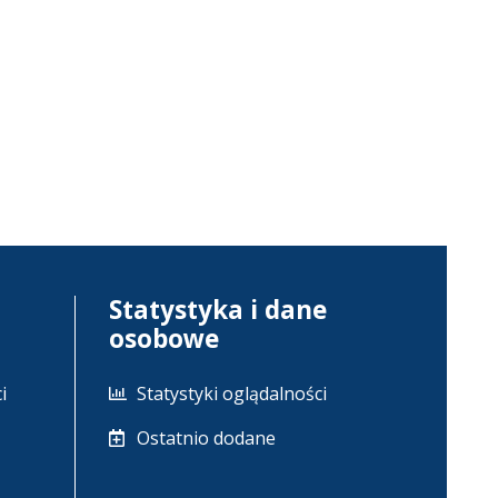
Statystyka i dane
osobowe
i
Statystyki oglądalności
Ostatnio dodane