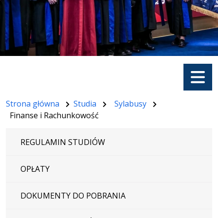
Menu
Strona główna
Studia
Sylabusy
Finanse i Rachunkowość
REGULAMIN STUDIÓW
OPŁATY
DOKUMENTY DO POBRANIA