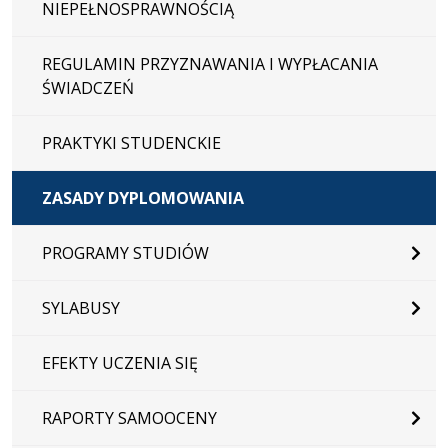
NIEPEŁNOSPRAWNOŚCIĄ
REGULAMIN PRZYZNAWANIA I WYPŁACANIA
ŚWIADCZEŃ
PRAKTYKI STUDENCKIE
ZASADY DYPLOMOWANIA
PROGRAMY STUDIÓW
SYLABUSY
EFEKTY UCZENIA SIĘ
RAPORTY SAMOOCENY