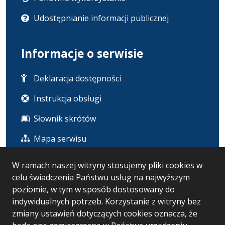
Udostępnianie informacji publicznej
Informacje o serwisie
Deklaracja dostępności
Instrukcja obsługi
Słownik skrótów
Mapa serwisu
W ramach naszej witryny stosujemy pliki cookies w
Statystyka i dane osobowe
celu świadczenia Państwu usług na najwyższym
poziomie, w tym w sposób dostosowany do
Statystyki oglądalności
indywidualnych potrzeb. Korzystanie z witryny bez
zmiany ustawień dotyczących cookies oznacza, że
Ostatnio dodane