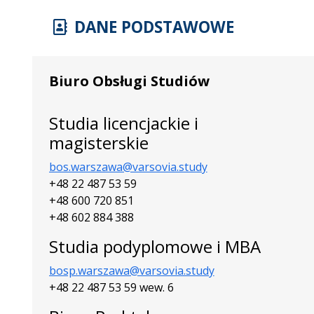
DANE PODSTAWOWE
Biuro Obsługi Studiów
Studia licencjackie i
magisterskie
bos.warszawa@varsovia.study
+48 22 487 53 59
+48 600 720 851
+48 602 884 388
Studia podyplomowe i MBA
bosp.warszawa@varsovia.study
+48 22 487 53 59 wew. 6