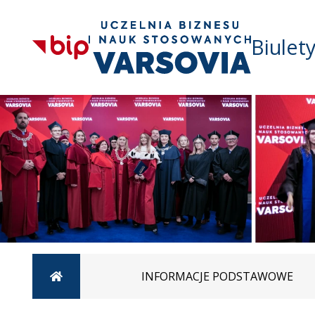
Biulet
Strona główna
INFORMACJE PODSTAWOWE