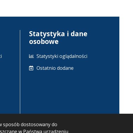
Statystyka i dane
osobowe
i
Statystyki oglądalności
Ostatnio dodane
m w sposób dostosowany do
ieszczane w Państwa urządzeniu