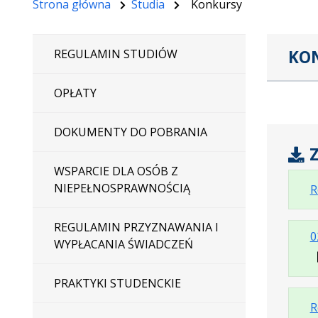
Strona główna
Studia
Konkursy
KO
REGULAMIN STUDIÓW
OPŁATY
DOKUMENTY DO POBRANIA
Z
WSPARCIE DLA OSÓB Z
NIEPEŁNOSPRAWNOŚCIĄ
R
REGULAMIN PRZYZNAWANIA I
0
WYPŁACANIA ŚWIADCZEŃ
PRAKTYKI STUDENCKIE
R