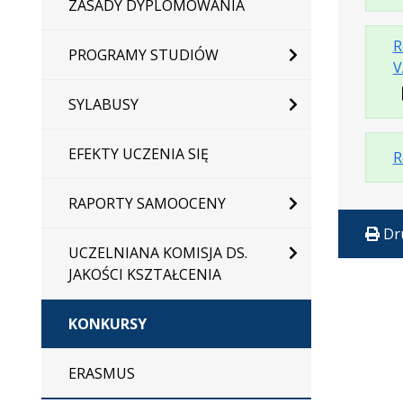
ZASADY DYPLOMOWANIA
R
PROGRAMY STUDIÓW
V
SYLABUSY
EFEKTY UCZENIA SIĘ
R
RAPORTY SAMOOCENY
Dr
UCZELNIANA KOMISJA DS.
JAKOŚCI KSZTAŁCENIA
KONKURSY
ERASMUS