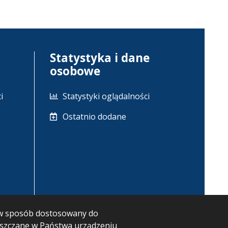
Statystyka i dane
osobowe
i
Statystyki oglądalności
Ostatnio dodane
m w sposób dostosowany do
ieszczane w Państwa urządzeniu