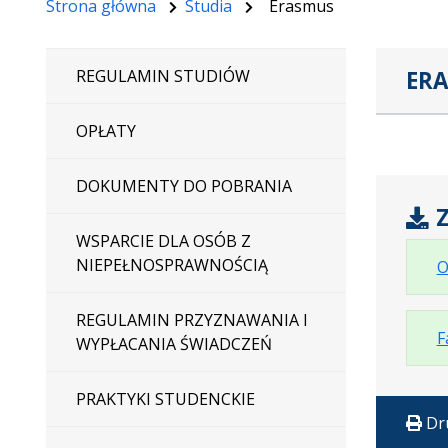
Strona główna
Studia
Erasmus
ER
REGULAMIN STUDIÓW
OPŁATY
DOKUMENTY DO POBRANIA
Z
WSPARCIE DLA OSÓB Z
NIEPEŁNOSPRAWNOŚCIĄ
O
REGULAMIN PRZYZNAWANIA I
F
WYPŁACANIA ŚWIADCZEŃ
PRAKTYKI STUDENCKIE
Dr