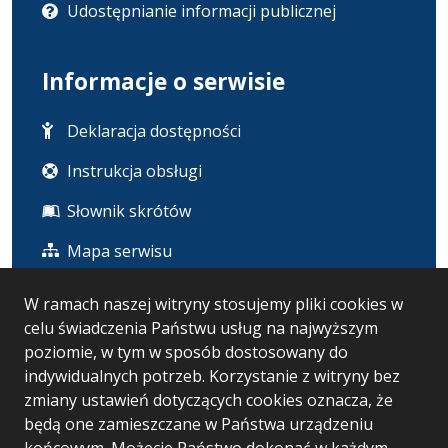
Udostępnianie informacji publicznej
Informacje o serwisie
Deklaracja dostępności
Instrukcja obsługi
Słownik skrótów
Mapa serwisu
W ramach naszej witryny stosujemy pliki cookies w
Statystyka i dane osobowe
celu świadczenia Państwu usług na najwyższym
poziomie, w tym w sposób dostosowany do
Statystyki oglądalności
indywidualnych potrzeb. Korzystanie z witryny bez
zmiany ustawień dotyczących cookies oznacza, że
Ostatnio dodane
będą one zamieszczane w Państwa urządzeniu