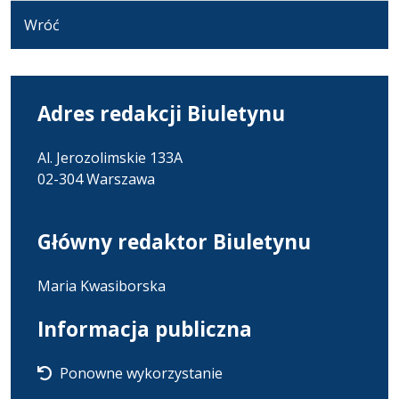
Wróć
Adres redakcji Biuletynu
Al. Jerozolimskie 133A
02-304 Warszawa
Główny redaktor Biuletynu
Maria Kwasiborska
Informacja publiczna
Ponowne wykorzystanie