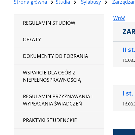
Strona główna
Studia
Sylabusy
Zarządzan
Wróć
REGULAMIN STUDIÓW
ZAR
OPŁATY
II st
DOKUMENTY DO POBRANIA
16.08.
WSPARCIE DLA OSÓB Z
NIEPEŁNOSPRAWNOŚCIĄ
I st.
REGULAMIN PRZYZNAWANIA I
WYPŁACANIA ŚWIADCZEŃ
16.08.
PRAKTYKI STUDENCKIE