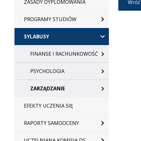
ZASADY DYPLOMOWANIA
Wróć
PROGRAMY STUDIÓW
SYLABUSY
FINANSE I RACHUNKOWOŚĆ
PSYCHOLOGIA
ZARZĄDZANIE
EFEKTY UCZENIA SIĘ
RAPORTY SAMOOCENY
UCZELNIANA KOMISJA DS.