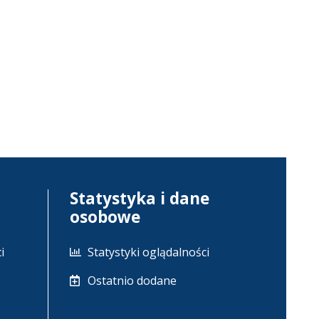
Statystyka i dane
osobowe
i
Statystyki oglądalności
Ostatnio dodane