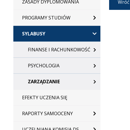
ZASADY DYPLOMOWANIA
Wróć
PROGRAMY STUDIÓW
SYLABUSY
FINANSE I RACHUNKOWOŚĆ
PSYCHOLOGIA
ZARZĄDZANIE
EFEKTY UCZENIA SIĘ
RAPORTY SAMOOCENY
UCZELNIANA KOMISJA DS.