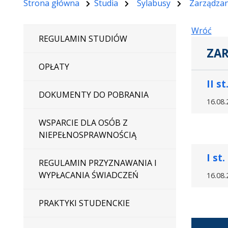
Strona główna
Studia
Sylabusy
Zarządzan
Wróć
REGULAMIN STUDIÓW
ZAR
OPŁATY
II st
DOKUMENTY DO POBRANIA
16.08.
WSPARCIE DLA OSÓB Z
NIEPEŁNOSPRAWNOŚCIĄ
I st.
REGULAMIN PRZYZNAWANIA I
WYPŁACANIA ŚWIADCZEŃ
16.08.
PRAKTYKI STUDENCKIE