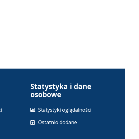
Statystyka i dane
osobowe
i
Statystyki oglądalności
Ostatnio dodane