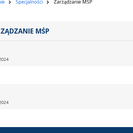
ie
Specjalności
Zarządzanie MŚP
ZĄDZANIE MŚP
.
2024
2024