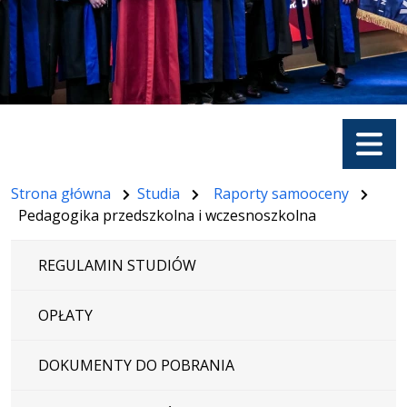
Menu
Strona główna
Studia
Raporty samooceny
Pedagogika przedszkolna i wczesnoszkolna
REGULAMIN STUDIÓW
OPŁATY
DOKUMENTY DO POBRANIA