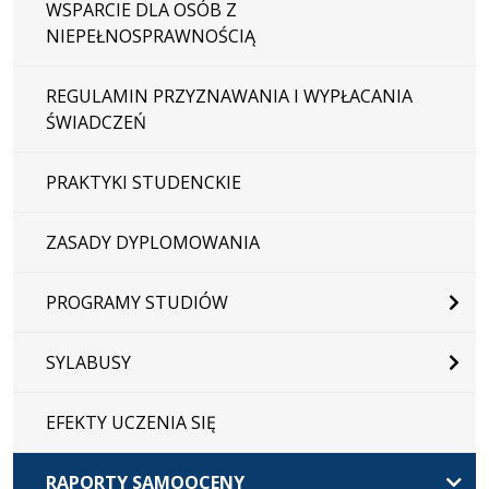
WSPARCIE DLA OSÓB Z
NIEPEŁNOSPRAWNOŚCIĄ
REGULAMIN PRZYZNAWANIA I WYPŁACANIA
ŚWIADCZEŃ
PRAKTYKI STUDENCKIE
ZASADY DYPLOMOWANIA
PROGRAMY STUDIÓW
SYLABUSY
EFEKTY UCZENIA SIĘ
RAPORTY SAMOOCENY