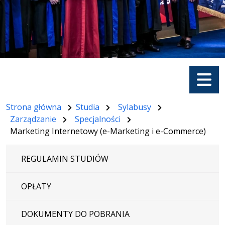
Menu
Strona główna
Studia
Sylabusy
Zarządzanie
Specjalności
Marketing Internetowy (e-Marketing i e-Commerce)
REGULAMIN STUDIÓW
OPŁATY
DOKUMENTY DO POBRANIA