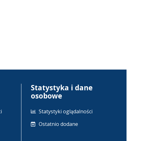
Statystyka i dane
osobowe
i
Statystyki oglądalności
Ostatnio dodane