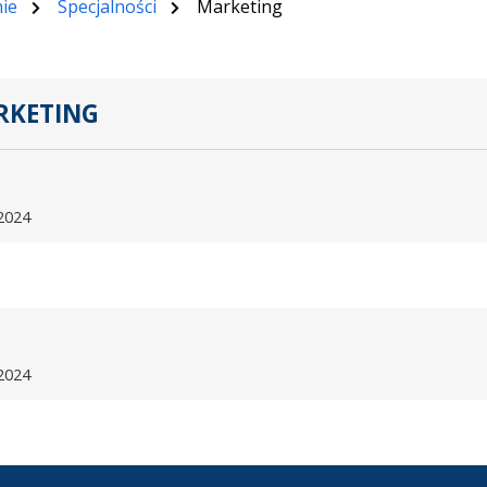
ie
Specjalności
Marketing
RKETING
.
2024
2024