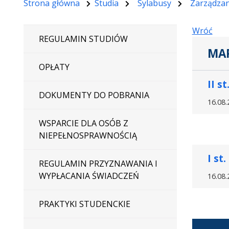
Strona główna
Studia
Sylabusy
Zarządzan
Wróć
REGULAMIN STUDIÓW
MA
OPŁATY
II st
DOKUMENTY DO POBRANIA
16.08.
WSPARCIE DLA OSÓB Z
NIEPEŁNOSPRAWNOŚCIĄ
I st.
REGULAMIN PRZYZNAWANIA I
WYPŁACANIA ŚWIADCZEŃ
16.08.
PRAKTYKI STUDENCKIE