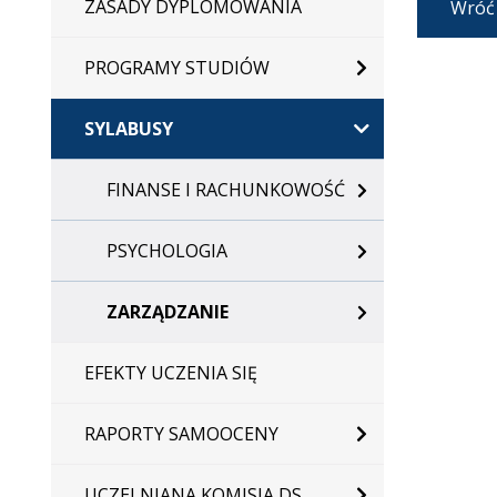
ZASADY DYPLOMOWANIA
Wróć
PROGRAMY STUDIÓW
SYLABUSY
FINANSE I RACHUNKOWOŚĆ
PSYCHOLOGIA
ZARZĄDZANIE
EFEKTY UCZENIA SIĘ
RAPORTY SAMOOCENY
UCZELNIANA KOMISJA DS.