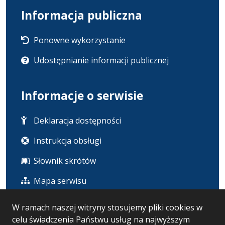
Informacja publiczna
Ponowne wykorzystanie
Udostępnianie informacji publicznej
Informacje o serwisie
Deklaracja dostępności
Instrukcja obsługi
Słownik skrótów
Mapa serwisu
W ramach naszej witryny stosujemy pliki cookies w
Statystyka i dane osobowe
celu świadczenia Państwu usług na najwyższym