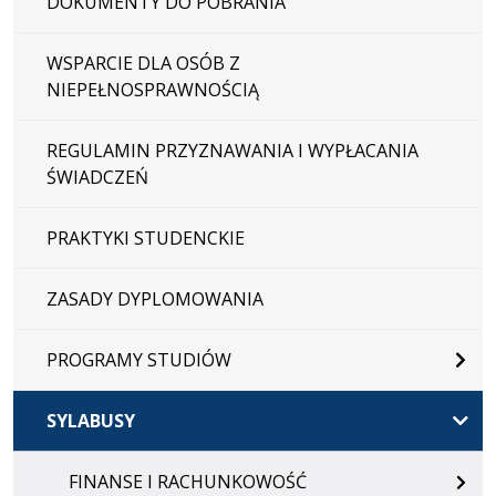
DOKUMENTY DO POBRANIA
WSPARCIE DLA OSÓB Z
NIEPEŁNOSPRAWNOŚCIĄ
REGULAMIN PRZYZNAWANIA I WYPŁACANIA
ŚWIADCZEŃ
PRAKTYKI STUDENCKIE
ZASADY DYPLOMOWANIA
PROGRAMY STUDIÓW
SYLABUSY
FINANSE I RACHUNKOWOŚĆ