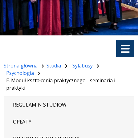
Menu
Strona główna
Studia
Sylabusy
Psychologia
E. Moduł kształcenia praktycznego - seminaria i
praktyki
REGULAMIN STUDIÓW
OPŁATY