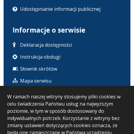
Udostępnianie informacji publicznej
Informacje o serwisie
Deklaracja dostępności
Instrukcja obsługi
Słownik skrótów
Mapa serwisu
W ramach naszej witryny stosujemy pliki cookies w
Statystyka i dane osobowe
celu świadczenia Państwu usług na najwyższym
poziomie, w tym w sposób dostosowany do
Statystyki oglądalności
indywidualnych potrzeb. Korzystanie z witryny bez
zmiany ustawień dotyczących cookies oznacza, że
Ostatnio dodane
będą one zamieszczane w Państwa urządzeniu