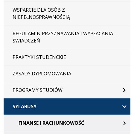
WSPARCIE DLA OSÓB Z
NIEPEŁNOSPRAWNOŚCIĄ
REGULAMIN PRZYZNAWANIA I WYPŁACANIA
ŚWIADCZEŃ
PRAKTYKI STUDENCKIE
ZASADY DYPLOMOWANIA
PROGRAMY STUDIÓW
SYLABUSY
FINANSE I RACHUNKOWOŚĆ