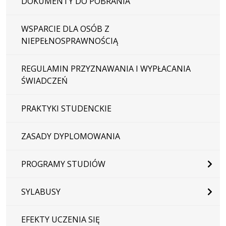
DOKUMENTY DO POBRANIA
WSPARCIE DLA OSÓB Z
NIEPEŁNOSPRAWNOŚCIĄ
REGULAMIN PRZYZNAWANIA I WYPŁACANIA
ŚWIADCZEŃ
PRAKTYKI STUDENCKIE
ZASADY DYPLOMOWANIA
PROGRAMY STUDIÓW
SYLABUSY
EFEKTY UCZENIA SIĘ