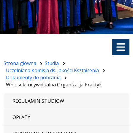
Menu
Strona główna
Studia
Uczelniana Komisja ds. Jakości Kształcenia
Dokumenty do pobrania
Wniosek Indywidualna Organizacja Praktyk
REGULAMIN STUDIÓW
OPŁATY