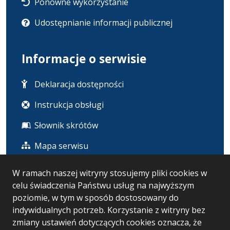
Ponowne wykorzystanie
Udostępnianie informacji publicznej
Informacje o serwisie
Deklaracja dostępności
Instrukcja obsługi
Słownik skrótów
Mapa serwisu
W ramach naszej witryny stosujemy pliki cookies w
Statystyka i dane osobowe
celu świadczenia Państwu usług na najwyższym
poziomie, w tym w sposób dostosowany do
Statystyki oglądalności
indywidualnych potrzeb. Korzystanie z witryny bez
zmiany ustawień dotyczących cookies oznacza, że
Ostatnio dodane