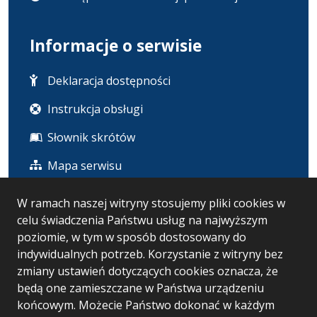
Informacje o serwisie
Deklaracja dostępności
Instrukcja obsługi
Słownik skrótów
Mapa serwisu
W ramach naszej witryny stosujemy pliki cookies w
Statystyka i dane osobowe
celu świadczenia Państwu usług na najwyższym
poziomie, w tym w sposób dostosowany do
Statystyki oglądalności
indywidualnych potrzeb. Korzystanie z witryny bez
zmiany ustawień dotyczących cookies oznacza, że
Ostatnio dodane
będą one zamieszczane w Państwa urządzeniu
końcowym. Możecie Państwo dokonać w każdym