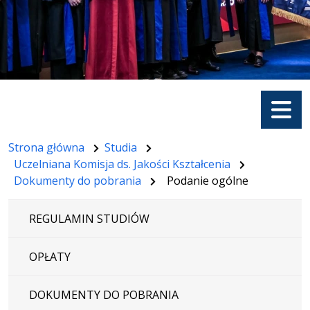
Menu
Strona główna
Studia
Uczelniana Komisja ds. Jakości Kształcenia
Dokumenty do pobrania
Podanie ogólne
REGULAMIN STUDIÓW
OPŁATY
DOKUMENTY DO POBRANIA