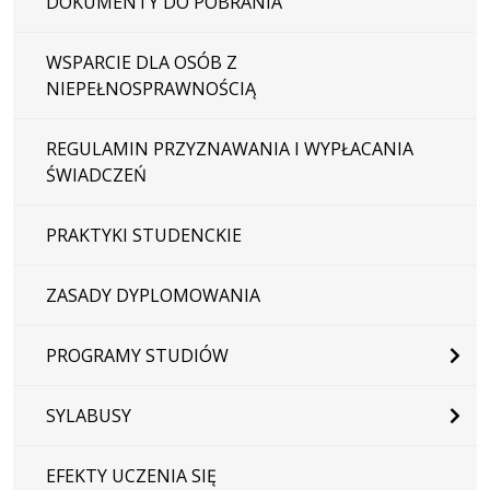
DOKUMENTY DO POBRANIA
WSPARCIE DLA OSÓB Z
NIEPEŁNOSPRAWNOŚCIĄ
REGULAMIN PRZYZNAWANIA I WYPŁACANIA
ŚWIADCZEŃ
PRAKTYKI STUDENCKIE
ZASADY DYPLOMOWANIA
PROGRAMY STUDIÓW
SYLABUSY
EFEKTY UCZENIA SIĘ