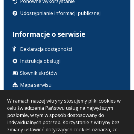
Ponowne wykorzystanie
Udostępnianie informacji publicznej
Informacje o serwisie
Deklaracja dostępności
Instrukcja obsługi
Słownik skrótów
Mapa serwisu
W ramach naszej witryny stosujemy pliki cookies w
Statystyka i dane osobowe
celu świadczenia Państwu usług na najwyższym
poziomie, w tym w sposób dostosowany do
Statystyki oglądalności
indywidualnych potrzeb. Korzystanie z witryny bez
zmiany ustawień dotyczących cookies oznacza, że
Ostatnio dodane