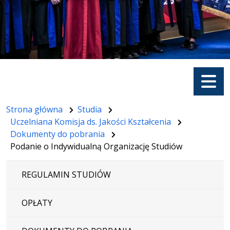
Menu
Strona główna
Studia
Uczelniana Komisja ds. Jakości Kształcenia
Dokumenty do pobrania
Podanie o Indywidualną Organizację Studiów
REGULAMIN STUDIÓW
OPŁATY