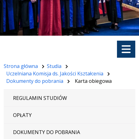
Menu
Strona główna
Studia
Uczelniana Komisja ds. Jakości Kształcenia
Dokumenty do pobrania
Karta obiegowa
REGULAMIN STUDIÓW
OPŁATY
DOKUMENTY DO POBRANIA