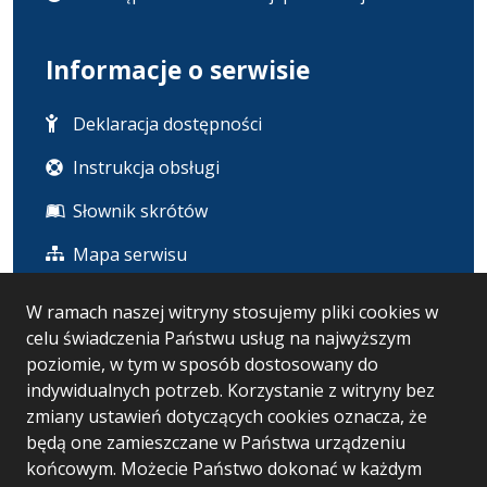
Informacje o serwisie
Deklaracja dostępności
Instrukcja obsługi
Słownik skrótów
Mapa serwisu
W ramach naszej witryny stosujemy pliki cookies w
Statystyka i dane osobowe
celu świadczenia Państwu usług na najwyższym
poziomie, w tym w sposób dostosowany do
Statystyki oglądalności
indywidualnych potrzeb. Korzystanie z witryny bez
zmiany ustawień dotyczących cookies oznacza, że
Ostatnio dodane
będą one zamieszczane w Państwa urządzeniu
końcowym. Możecie Państwo dokonać w każdym