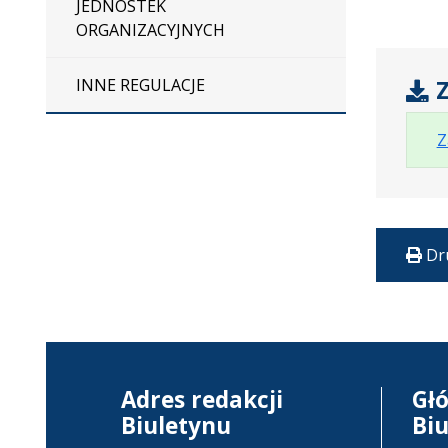
JEDNOSTEK
ORGANIZACYJNYCH
INNE REGULACJE
Z
Z
Dr
Adres redakcji
Gł
Biuletynu
Bi