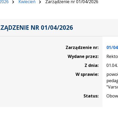
2026
Kwiecień
Zarządzenie nr 01/04/2026
ZĄDZENIE NR 01/04/2026
nie
Zarządzenie nr:
01/04
Wydane przez:
Rekto
Z dnia:
01.04
W sprawie:
powoł
pedag
"Vars
Status:
Obowi