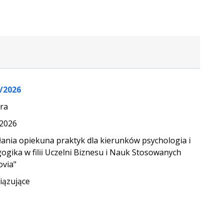
/2026
ra
.2026
ania opiekuna praktyk dla kierunków psychologia i
ogika w filii Uczelni Biznesu i Nauk Stosowanych
ovia"
ązujące