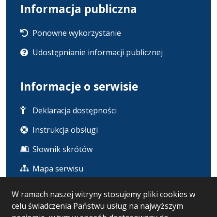
Informacja publiczna
Ponowne wykorzystanie
Udostępnianie informacji publicznej
Informacje o serwisie
Deklaracja dostępności
Instrukcja obsługi
Słownik skrótów
Mapa serwisu
W ramach naszej witryny stosujemy pliki cookies w
Statystyka i dane osobowe
celu świadczenia Państwu usług na najwyższym