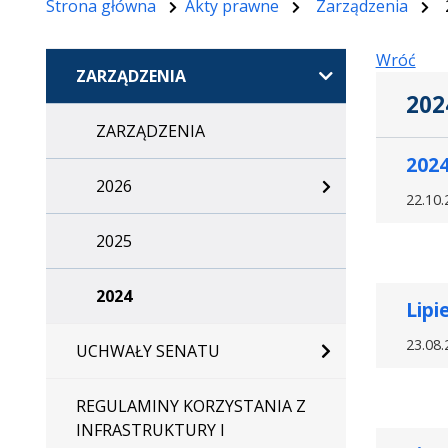
Strona główna
Akty prawne
Zarządzenia
Wróć
ZARZĄDZENIA
202
ZARZĄDZENIA
202
2026
22.10.
2025
2024
Lipi
23.08.
UCHWAŁY SENATU
REGULAMINY KORZYSTANIA Z
INFRASTRUKTURY I