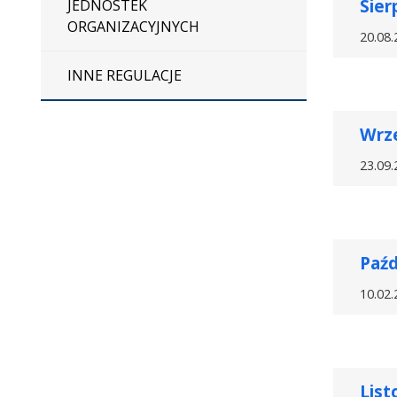
Sier
JEDNOSTEK
ORGANIZACYJNYCH
20.08.
INNE REGULACJE
Wrz
23.09.
Paźd
10.02.
List