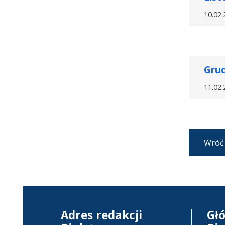
10.02.
Gru
11.02.
Wróć
Adres redakcji
Gł