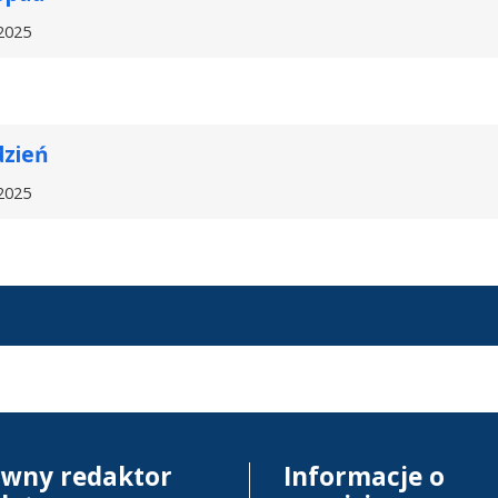
2025
dzień
2025
ówny redaktor
Informacje o