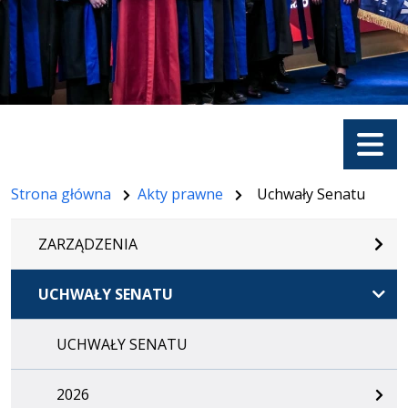
Menu
Strona główna
Akty prawne
Uchwały Senatu
ZARZĄDZENIA
UCHWAŁY SENATU
UCHWAŁY SENATU
2026